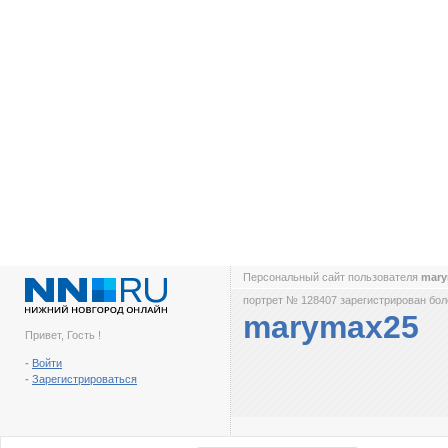
Персональный сайт пользователя
mar
портрет № 128407 зарегистрирован боле
marymax25
Привет, Гость !
-
Войти
-
Зарегистрироваться